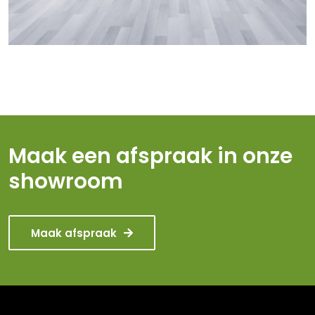
Maak een afspraak in onze
showroom
Maak afspraak