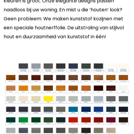
kleuren is groot. Onze elegante designs passen
naadloos bij uw woning. En mist u die ‘houten’ look?
Geen probleem. We maken kunststof kozijnen met
een speciale houtnerffolie. De uitstraling van stijlvol
hout en duurzaamheid van kunststof in één!