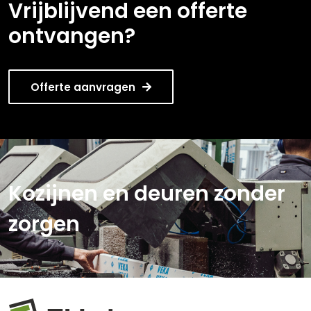
Vrijblijvend een offerte
ontvangen?
Offerte aanvragen
Kozijnen en deuren zonder
zorgen